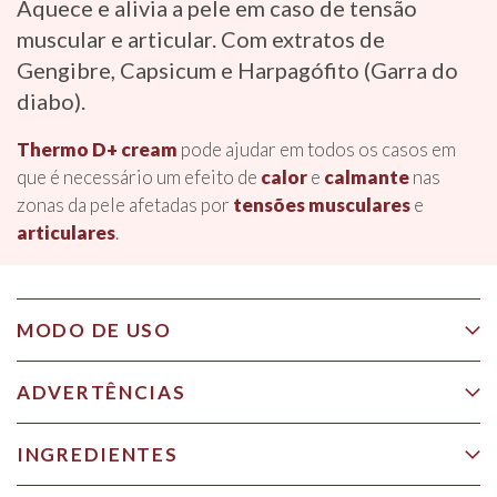
Aquece e alivia a pele em caso de tensão
muscular e articular. Com extratos de
Gengibre, Capsicum e Harpagófito (Garra do
diabo).
Thermo D+ cream
pode ajudar em todos os casos em
que é necessário um efeito de
calor
e
calmante
nas
zonas da pele afetadas por
tensões
musculares
e
articulares
.
MODO DE USO
ADVERTÊNCIAS
INGREDIENTES