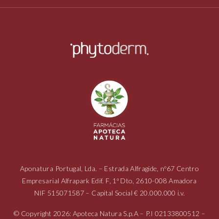
Aponatura Portugal, Lda. – Estrada Alfragide, nº67 Centro
Empresarial Alfrapark Edif. F, 1º Dto, 2610-008 Amadora
NIF
515071587
– Capital Social € 20.000.000 i.v.
© Copyright 2026: Apoteca Natura S.p.A – P.I
02133800512
–