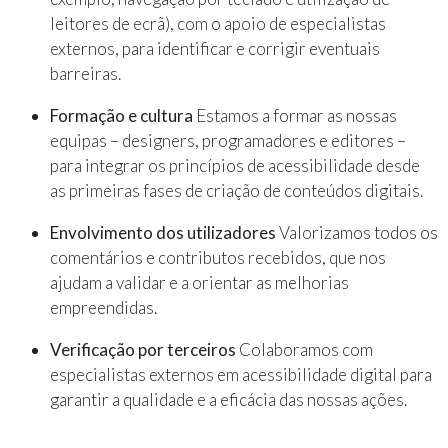
leitores de ecrã), com o apoio de especialistas
externos, para identificar e corrigir eventuais
barreiras.
Formação e cultura
Estamos a formar as nossas
equipas – designers, programadores e editores –
para integrar os princípios de acessibilidade desde
as primeiras fases de criação de conteúdos digitais.
Envolvimento dos utilizadores
Valorizamos todos os
comentários e contributos recebidos, que nos
ajudam a validar e a orientar as melhorias
empreendidas.
Verificação por terceiros
Colaboramos com
especialistas externos em acessibilidade digital para
garantir a qualidade e a eficácia das nossas ações.