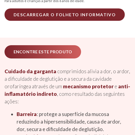
Para adultos e crianças a partir dos 6 anos de idade.
DESCARREGAR O FOLHETO INFORMATIVO
ENCONTRE ESTE PRODUTO
Cuidado da garganta
comprimidos alivia a dor, o ardor,
a dificuldade de deglutição e a secura da cavidade
orofaríngea através de um
mecanismo protetor
e
anti-
inflamatório indireto
, como resultado das seguintes
ações:
Barreira
: protege a superfície da mucosa
reduzindo a hipersensibilidade, causa de ardor,
dor, secura e dificuldade de deglutição.