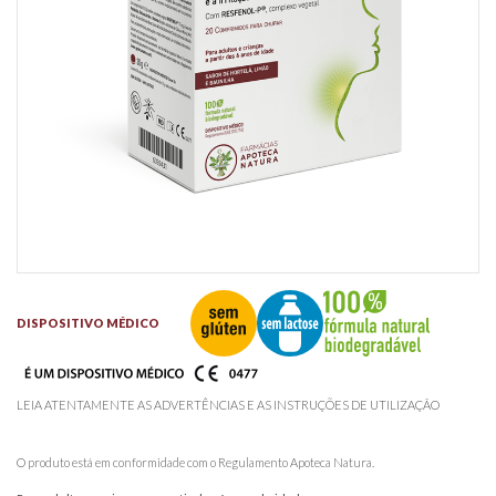
DISPOSITIVO MÉDICO
LEIA ATENTAMENTE AS ADVERTÊNCIAS E AS INSTRUÇÕES DE UTILIZAÇÃO
O produto está em conformidade com o Regulamento Apoteca Natura.