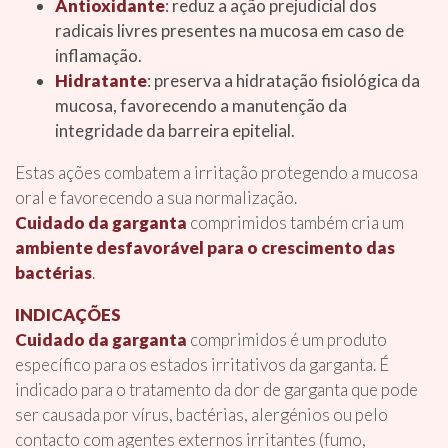
Antioxidante
: reduz a ação prejudicial dos
radicais livres presentes na mucosa em caso de
inflamação.
Hidratante
: preserva a hidratação fisiológica da
mucosa, favorecendo a manutenção da
integridade da barreira epitelial.
Estas ações combatem a irritação protegendo a mucosa
oral e favorecendo a sua normalização.
Cuidado da garganta
comprimidos também cria um
ambiente desfavorável para o crescimento das
bactérias
.
INDICAÇÕES
Cuidado da garganta
comprimidos é um produto
específico para os estados irritativos da garganta. É
indicado para o tratamento da dor de garganta que pode
ser causada por vírus, bactérias, alergénios ou pelo
contacto com agentes externos irritantes (fumo,