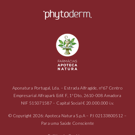
Aponatura Portugal, Lda. – Estrada Alfragide, nº67 Centro
Empresarial Alfrapark Edif. F, 1º Dto, 2610-008 Amadora
NIF
515071587
– Capital Social € 20.000.000 i.v.
© Copyright 2026: Apoteca Natura S.p.A – P.I
02133800512
–
Para uma Saúde Consciente