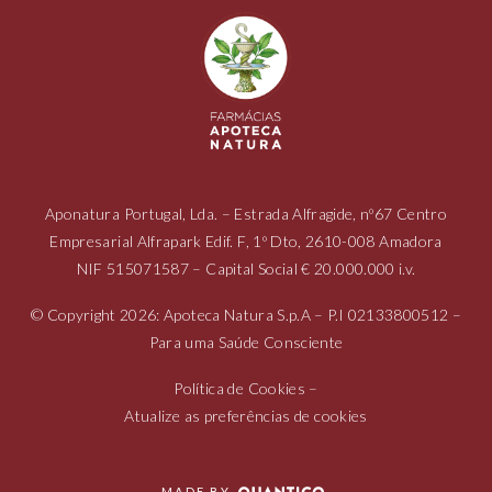
Aponatura Portugal, Lda. – Estrada Alfragide, nº67 Centro
Empresarial Alfrapark Edif. F, 1º Dto, 2610-008 Amadora
NIF
515071587
– Capital Social € 20.000.000 i.v.
© Copyright 2026: Apoteca Natura S.p.A – P.I
02133800512
–
Para uma Saúde Consciente
Política de Cookies
–
Atualize as preferências de cookies
MADE BY