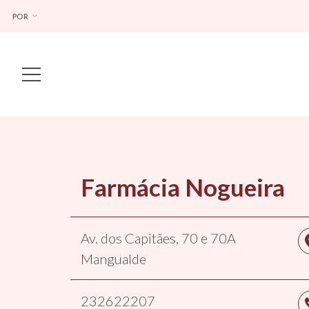
POR
Main Navigation
Farmácia Nogueira
Av. dos Capitães, 70 e 70A
Mangualde
232622207