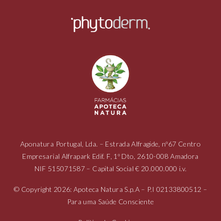
Aponatura Portugal, Lda. – Estrada Alfragide, nº67 Centro
Empresarial Alfrapark Edif. F, 1º Dto, 2610-008 Amadora
NIF
515071587
– Capital Social € 20.000.000 i.v.
© Copyright 2026: Apoteca Natura S.p.A – P.I
02133800512
–
Para uma Saúde Consciente